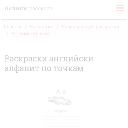
Папины
рассказы
Главная
Раскраски
Развивающие раскраски
Английский язык
Раскраски английски
алфавит по точкам