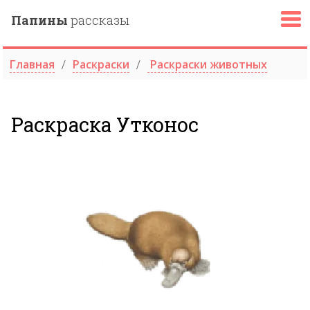
Папины
рассказы
Главная
Раскраски
Раскраски животных
Раскраска Утконос