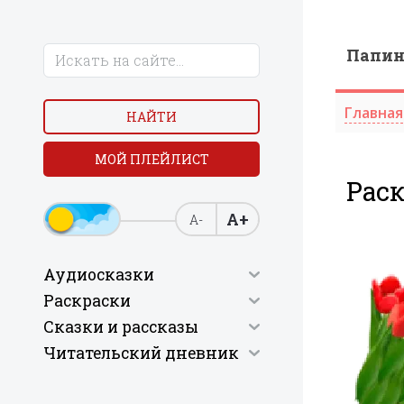
Папи
Главная
НАЙТИ
МОЙ ПЛЕЙЛИСТ
Рас
А+
А-
Аудиосказки
Раскраски
Сказки и рассказы
Читательский дневник