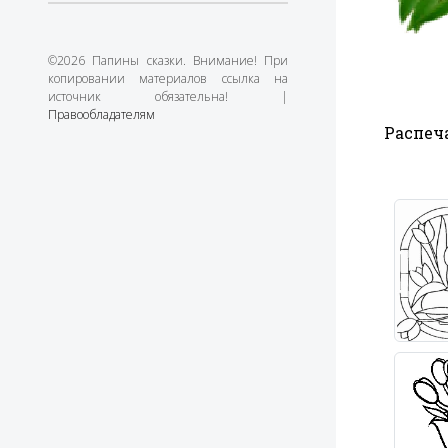
©2026 Папины сказки. Внимание! При
копировании материалов ссылка на
источник обязательна! |
Правообладателям
Распеча