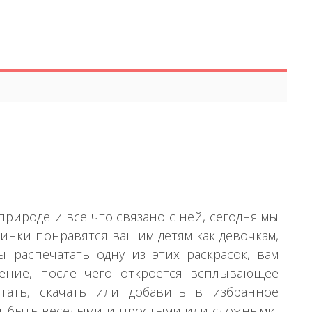
рироде и все что связано с ней, сегодня мы
тинки понравятся вашим детям как девочкам,
 распечатать одну из этих раскрасок, вам
ение, после чего откроется всплывающее
тать, скачать или добавить в избранное
гут быть веселыми и простыми или сложными,