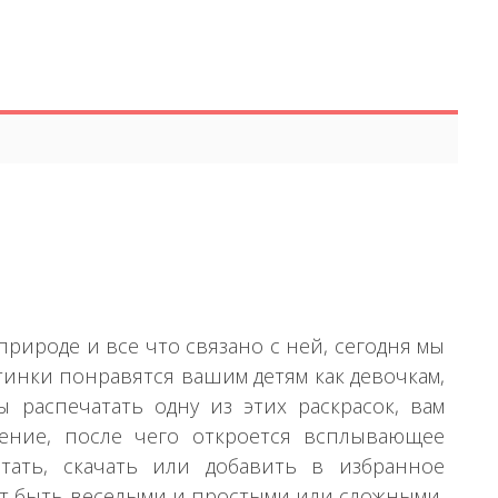
рироде и все что связано с ней, сегодня мы
тинки понравятся вашим детям как девочкам,
 распечатать одну из этих раскрасок, вам
ение, после чего откроется всплывающее
тать, скачать или добавить в избранное
гут быть веселыми и простыми или сложными,