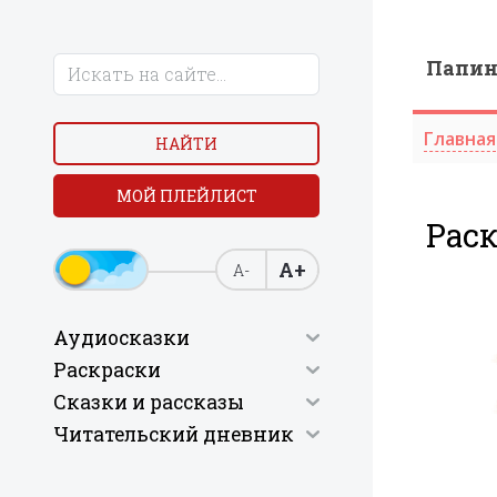
Папи
Главная
НАЙТИ
МОЙ ПЛЕЙЛИСТ
Рас
А+
А-
Аудиосказки
Раскраски
Сказки и рассказы
Читательский дневник