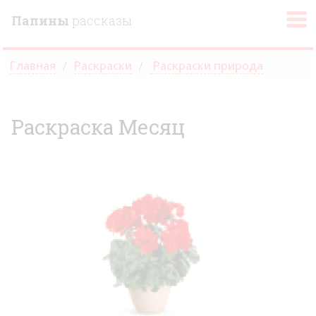
Папины
рассказы
Главная
Раскраски
Раскраски природа
Раскраска Месяц