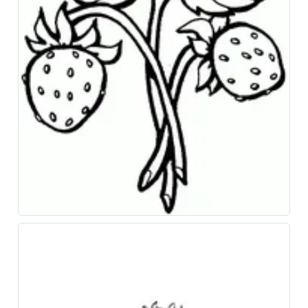
Скачайте наше приложение «Несказки»!
Увлекательные сказки и полезные привычки для
вашего ребёнка в одном приложении!