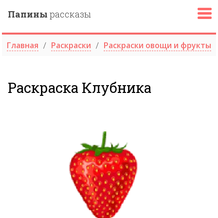
Папины
рассказы
Главная
Раскраски
Раскраски овощи и фрукты
Раскраска Клубника