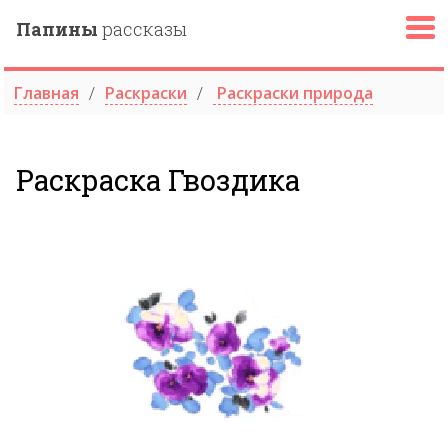
Папины
рассказы
Главная
Раскраски
Раскраски природа
Раскраска Гвоздика