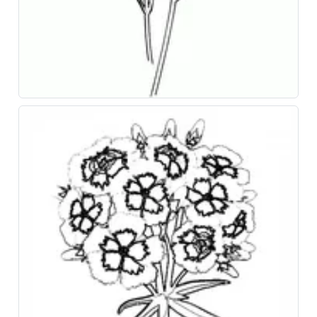
Скачайте наше приложение «Несказки»!