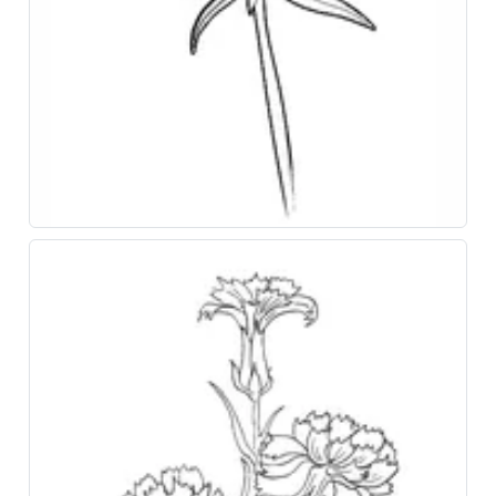
Увлекательные сказки и полезные привычки для
вашего ребёнка в одном приложении!