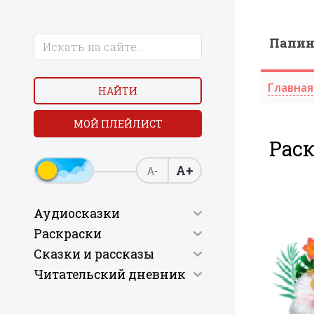
Папи
Главная
НАЙТИ
МОЙ ПЛЕЙЛИСТ
Раск
А+
А-
Аудиосказки
Раскраски
Сказки и рассказы
Читательский дневник