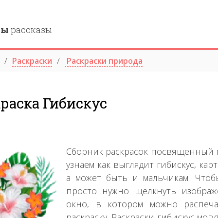
ны
рассказы
Раскраски
Раскраски природа
раска Гибискус
Сборник раскрасок посвященный п
узнаем как выглядит гибискус, ка
а может быть и мальчикам. Чтобы
просто нужно щелкнуть изображ
окно, в котором можно распеча
раскраску. Раскраски гибискус мо