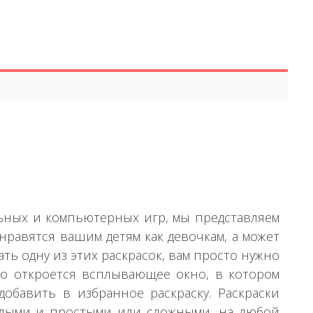
ьных и компьютерных игр, мы представляем
онравятся вашим детям как девочкам, а может
ть одну из этих раскрасок, вам просто нужно
го откроется всплывающее окно, в котором
добавить в избранное раскраску. Раскраски
селыми и простыми или сложными, на любой