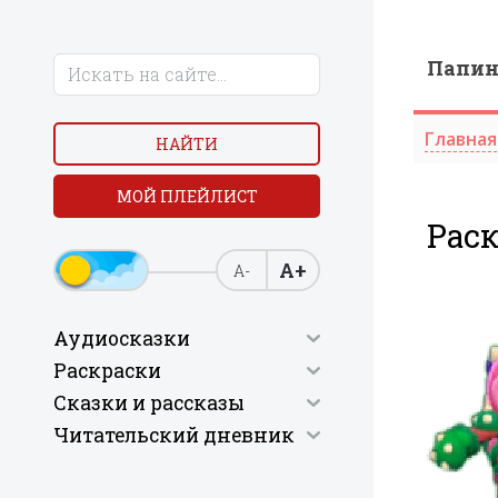
Папи
Главная
НАЙТИ
МОЙ ПЛЕЙЛИСТ
Раск
А+
А-
Аудиосказки
Раскраски
Сказки и рассказы
Читательский дневник