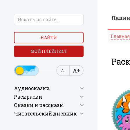
Папи
Главная
НАЙТИ
МОЙ ПЛЕЙЛИСТ
Рас
А+
А-
Аудиосказки
Раскраски
Сказки и рассказы
Читательский дневник