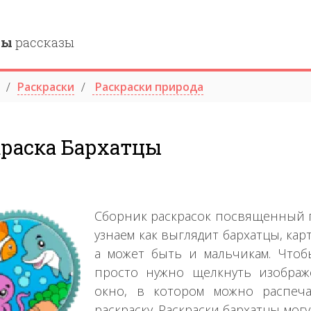
ны
рассказы
Раскраски
Раскраски природа
краска Бархатцы
Сборник раскрасок посвященный п
узнаем как выглядит бархатцы, ка
а может быть и мальчикам. Чтобы
просто нужно щелкнуть изображ
окно, в котором можно распеча
раскраску. Раскраски бархатцы мо