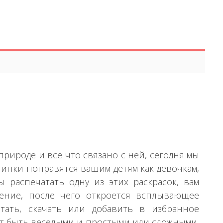
рироде и все что связано с ней, сегодня мы
ртинки понравятся вашим детям как девочкам,
 распечатать одну из этих раскрасок, вам
ение, после чего откроется всплывающее
тать, скачать или добавить в избранное
гут быть веселыми и простыми или сложными,