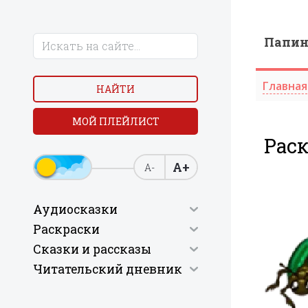
Папи
Главная
НАЙТИ
МОЙ ПЛЕЙЛИСТ
Рас
А+
А-
Аудиосказки
Раскраски
Сказки и рассказы
Читательский дневник