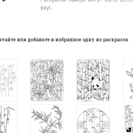
вкус.
тайте или добавьте в избранное одну из раскрасок