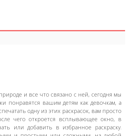
рироде и все что связано с ней, сегодня мы
нки понравятся вашим детям как девочкам, а
печатать одну из этих раскрасок, вам просто
осле чего откроется всплывающее окно, в
чать или добавить в избранное раскраску.
елыми и простыми или сложными, на любой