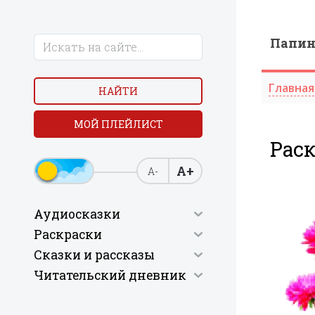
Папи
Главная
НАЙТИ
МОЙ ПЛЕЙЛИСТ
Раск
А+
А-
Аудиосказки
Раскраски
Сказки и рассказы
Читательский дневник