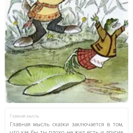
Главная мысль
Главная мысль сказки заключается в том,
что как бы ты плохо не жил есть и другие