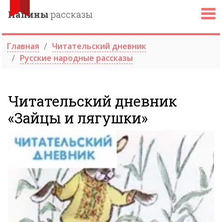
Папины
рассказы
Главная
Читательский дневник
Русские народные рассказы
Читательский дневник
«Зайцы и лягушки»