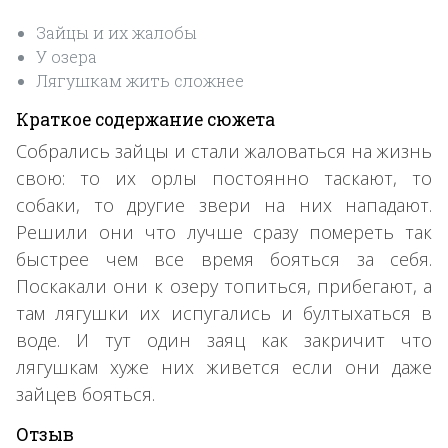
Зайцы и их жалобы
У озера
Лягушкам жить сложнее
Краткое содержание сюжета
Собрались зайцы и стали жаловаться на жизнь
свою: то их орлы постоянно таскают, то
собаки, то другие звери на них нападают.
Решили они что лучше сразу помереть так
быстрее чем все время бояться за себя.
Поскакали они к озеру топиться, прибегают, а
там лягушки их испугались и бултыхаться в
воде. И тут один заяц как закричит что
лягушкам хуже них живется если они даже
зайцев бояться.
Отзыв