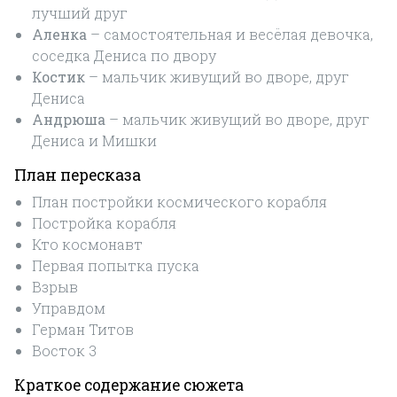
лучший друг
Аленка
– самостоятельная и весёлая девочка,
соседка Дениса по двору
Костик
– мальчик живущий во дворе, друг
Дениса
Андрюша
– мальчик живущий во дворе, друг
Дениса и Мишки
План пересказа
План постройки космического корабля
Постройка корабля
Кто космонавт
Первая попытка пуска
Взрыв
Управдом
Герман Титов
Восток 3
Краткое содержание сюжета