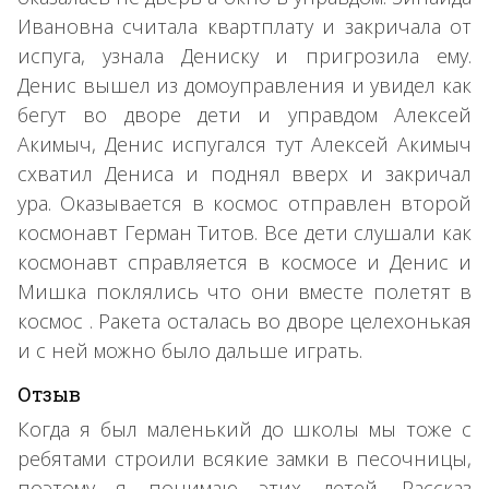
Ивановна считала квартплату и закричала от
испуга, узнала Дениску и пригрозила ему.
Денис вышел из домоуправления и увидел как
бегут во дворе дети и управдом Алексей
Акимыч, Денис испугался тут Алексей Акимыч
схватил Дениса и поднял вверх и закричал
ура. Оказывается в космос отправлен второй
космонавт Герман Титов. Все дети слушали как
космонавт справляется в космосе и Денис и
Мишка поклялись что они вместе полетят в
космос . Ракета осталась во дворе целехонькая
и с ней можно было дальше играть.
Отзыв
Когда я был маленький до школы мы тоже с
ребятами строили всякие замки в песочницы,
поэтому я понимаю этих детей. Рассказ