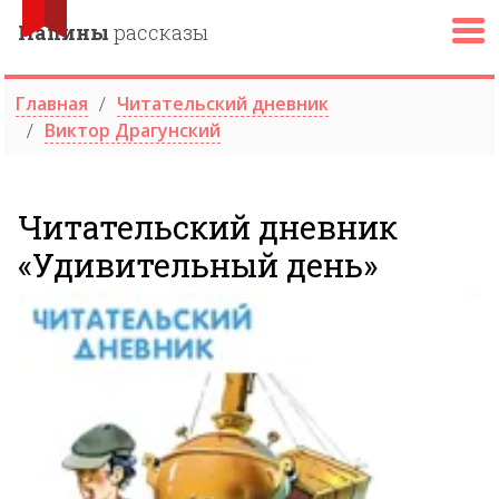
Папины
рассказы
Главная
Читательский дневник
Виктор Драгунский
Читательский дневник
«Удивительный день»