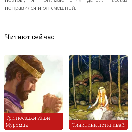
понравился и он смешной.
Читают сейчас
Тинитини потягивай
Присказка