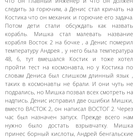
что он главный инженер и что он должен
следить за горючим, а Денис стал кричать на
Костика что он механик и горючие его задача.
Потом дети стали обсуждать как назвать
корабль. Мишка стал малевать название
корабля Восток 2 на бочке , а Денис померил
температуру Андрея , у него была температура
48, 6, тут вмешался Костик и тоже хотел
пройти тест на космонавта, но у Костика по
словам Дениса был слишком длинный язык ,
таких в космонавты не брали. И они чуть не
подрались, но Мишка позвал всех смотреть на
надпись. Денис исправил две ошибки Мишки,
вместо ВАСТОК 2, он написал ВОСТОГ 2. Через
час был назначен запуск. Прежде всего нам
нужно было достать взрывчатку. Мишка
принес борный кислоты, Андрей бенгальские