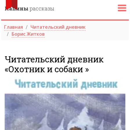
Папины
рассказы
Главная
Читательский дневник
Борис Житков
Читательский дневник
«Охотник и собаки »