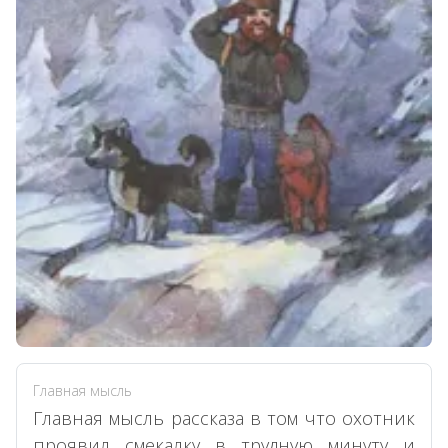
Главная мысль
Главная мысль рассказа в том что охотник
проявил смекалку в трудную минуту и