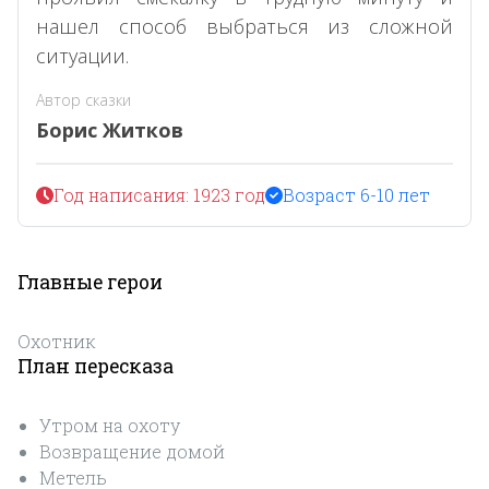
нашел способ выбраться из сложной
ситуации.
Автор сказки
Борис Житков
Год написания: 1923 год
Возраст 6-10 лет
Главные герои
Охотник
План пересказа
Утром на охоту
Возвращение домой
Метель