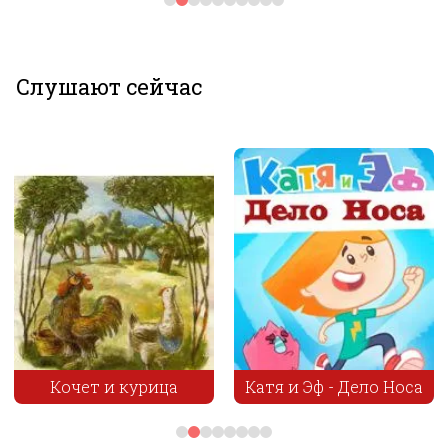
Слушают сейчас
Катя и Эф - Дело Носа
Большие гонки