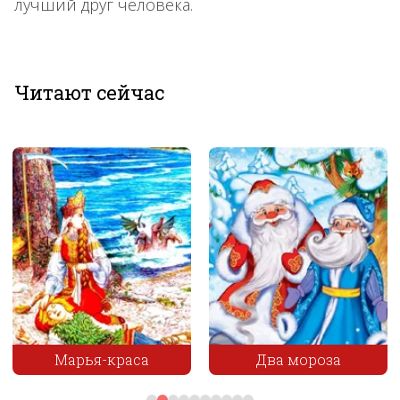
лучший друг человека.
Читают сейчас
Два мороза
Пчёлы и трутни