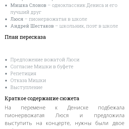
Мишка Слонов
– одноклассник Дениса и его
лучший друг
Люся
– пионервожатая в школе
Андрей Шестаков
– школьник, поэт в школе
План пересказа
Предложение вожатой Люси
Согласие Мишки в буфете
Репетиция
Отказа Мишки
Выступление
Краткое содержание сюжета
На перемене к Дениске подбежала
пионервожатая Люся и предложила
выступить на концерте, нужны были двое