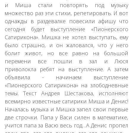
и Миша стали повторять под музыку
множество раз эти стихи, репетировать. И вот
однажды в раздевалке повесили афишу что
сегодня будет выступление «Пионерского
Сатирикона». Мишка не хотел выступать, ему
было страшно, и он жаловался, что у него
болит живот, но все равно на большой
перемени все пошли в зал и Люся
приволокла ребят на выступление. А затем
объявила - начинаем выступление
«Пионерского Сатирикона» на злободневные
темы. Текст Андрея Шестакова, исполняют
всемирно известные сатирики Миша и Денис!
Началась музыка и Мишка запел свои первые
две строчки. Папа у Васи силен в математике,
учится папа за Васю весь год…А Денис пропел