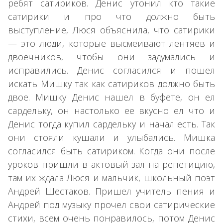
ребят сатириков. Денис утонил кто такие
сатирики и про что должно быть
выступление, Люся объяснила, что сатирики
— это люди, которые высмеивают лентяев и
двоечников, чтобы они задумались и
исправились. Денис согласился и пошел
искать Мишку так как сатириков должно быть
двое. Мишку Денис нашел в буфете, он ел
сардельку, он настолько ее вкусно ел что и
Денис тогда купил сардельку и начал есть. Так
они стояли кушали и улыбались. Мишка
согласился быть сатириком. Когда они после
уроков пришли в актовый зал на репетицию,
там их ждала Люся и мальчик, школьный поэт
Андрей Шестаков. Пришел учитель пения и
Андрей под музыку прочел свои сатирические
стихи, всем очень понравилось, потом Денис