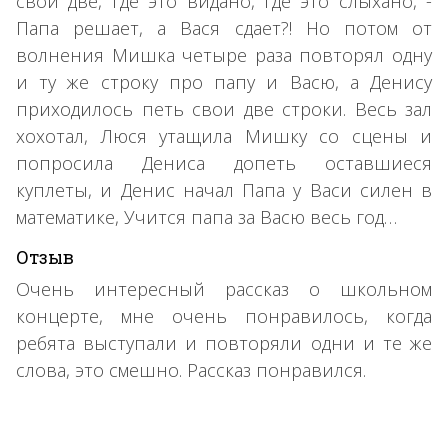
свои две, где это видано, где это слыхано, -
Папа решает, а Вася сдает?! Но потом от
волнения Мишка четыре раза повторял одну
и ту же строку про папу и Васю, а Денису
приходилось петь свои две строки. Весь зал
хохотал, Люся утащила Мишку со сцены и
попросила Дениса допеть оставшиеся
куплеты, и Денис начал Папа у Васи силен в
математике, Учится папа за Васю весь год…
Отзыв
Очень интересный рассказ о школьном
концерте, мне очень понравилось, когда
ребята выступали и повторяли одни и те же
слова, это смешно. Рассказ понравился.