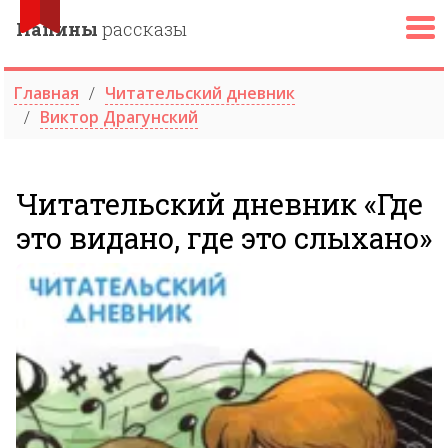
Папины
рассказы
Главная
Читательский дневник
Виктор Драгунский
Читательский дневник «Где
это видано, где это слыхано»