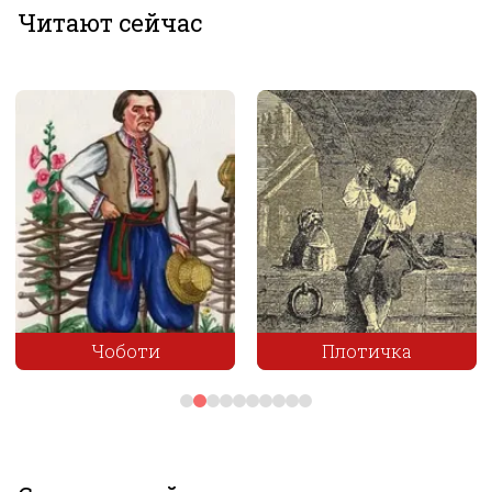
Читают сейчас
Чоботи
Плотичка