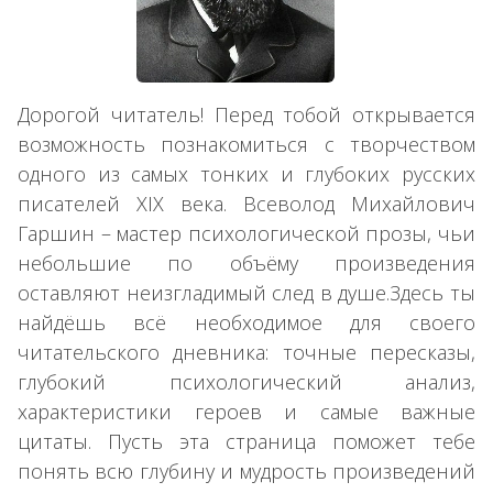
Дорогой читатель! Перед тобой открывается
возможность познакомиться с творчеством
одного из самых тонких и глубоких русских
писателей XIX века. Всеволод Михайлович
Гаршин – мастер психологической прозы, чьи
небольшие по объёму произведения
оставляют неизгладимый след в душе.Здесь ты
найдёшь всё необходимое для своего
читательского дневника: точные пересказы,
глубокий психологический анализ,
характеристики героев и самые важные
цитаты. Пусть эта страница поможет тебе
понять всю глубину и мудрость произведений