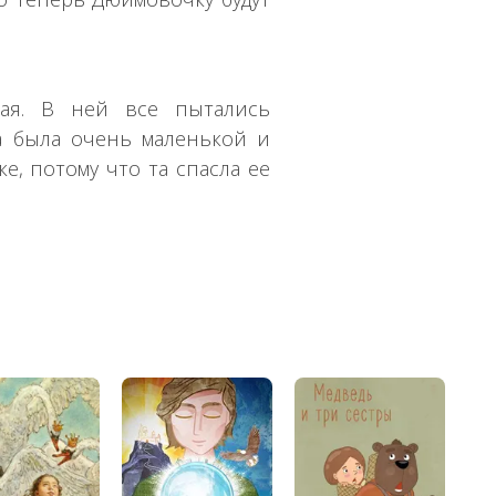
ая. В ней все пытались
а была очень маленькой и
ке, потому что та спасла ее