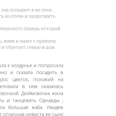
на попадает в их плен.
ь из плена и продолжить
екрасного принца, который
, живя в замке с принцем.
 и обретает семью и дом.
ла к колдунье и попросила
рно и сказала посадить в
рос цветок, похожий на
ловала в нем оказалась
овочкой. Дюймовочка жила
ть и танцевать. Однажды ,
ла большая жаба. Увидев
ет отличная невеста ее сыну