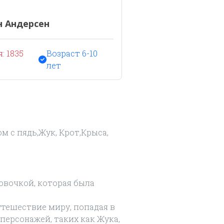
н Андерсен
: 1835
Возраст 6-10
лет
м с пядь,Жук, Крот,Крыса,
овочкой, которая была
тешествие миру, попадая в
персонажей, таких как Жука,