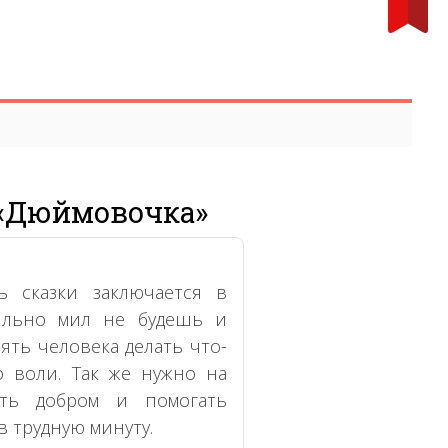
 «Дюймовочка»
ь сказки заключается в
ильно мил не будешь и
лять человека делать что-
о воли. Так же нужно на
ать добром и помогать
 трудную минуту.