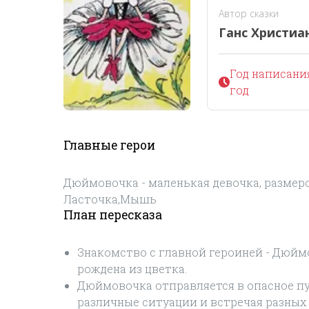
Автор сказки
Ганс Христиа
Год написания
год
Главные герои
Дюймовочка - маленькая девочка, размеро
Ласточка,Мышь
План пересказа
Знакомство с главной героиней - Дюйм
рождена из цветка.
Дюймовочка отправляется в опасное пу
различные ситуации и встречая разных 