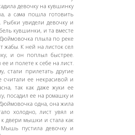
осадила девочку на кувшинку
а, а сама пошла готовить
 Рыбки увидели девочку и
ебель кувшинки, и та вместе
 Дюймовочка плыла по реке
т жабы. К ней на листок сел
ку, и он поплыл быстрее.
ее и полете к себе на лист.
, стали прилетать другие
е считали ее некрасивой и
сна, так как даже жуки ее
у, посадил ее на ромашку и
а Дюймовочка одна, она жила
тало холодно, лист увял и
к двери мышки и стала как
 Мышь пустила девочку и