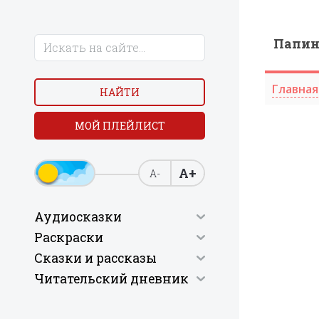
Папи
Главная
НАЙТИ
МОЙ ПЛЕЙЛИСТ
А+
А-
Аудиосказки
Раскраски
Сказки и рассказы
Читательский дневник