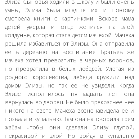
Элиза. Сыновья ходили в школу и были очень
умны, Элиза была младше их и поэтому
смотрела книги с картинками. Вскоре мама
детей умерла и отце женился на злой
колдунье, которая стала детям мачехой. Мачеха
решила избавиться от Элизы. Она отправила
ее в деревню на воспитание. Братьев же
мачеха хотел превратить в черных воронов,
но превратила в белых лебедей. Улетая из
родного королевства, лебеди кружили над
домом Элизы, но так ее не увидели. Когда
Элизе исполнилось пятнадцать лет она
вернулась во дворец. Не было прекраснее нее
никого на свете. Мачеха возненавидела ее и
позвала в купальню. Там она наговорила трем
жабам чтобы они сделали Элизу глупой,
некрасивой и злой. Но войдя в купальню