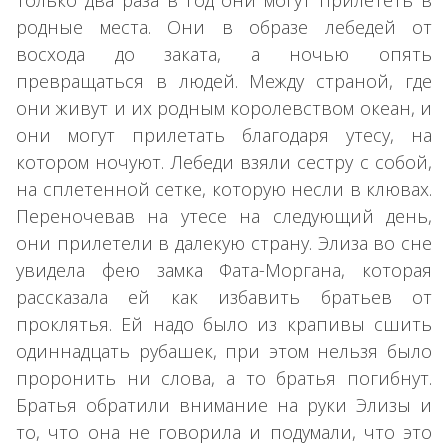
родные места. Они в образе лебедей от
восхода до заката, а ночью опять
превращаться в людей. Между страной, где
они живут и их родным королевством океан, и
они могут прилетать благодаря утесу, на
котором ночуют. Лебеди взяли сестру с собой,
на сплетенной сетке, которую несли в клювах.
Переночевав на утесе на следующий день,
они прилетели в далекую страну. Элиза во сне
увидела фею замка Фата-Моргана, которая
рассказала ей как избавить братьев от
проклятья. Ей надо было из крапивы сшить
одиннадцать рубашек, при этом нельзя было
проронить ни слова, а то братья погибнут.
Братья обратили внимание на руки Элизы и
то, что она не говорила и подумали, что это