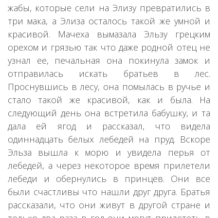
жабы, которые сели на Элизу превратились в
три мака, а Элиза осталось такой же умной и
красивой. Мачеха вымазала Эльзу грецким
орехом и грязью так что даже родной отец не
узнал ее, печальная она покинула замок и
отправилась искать братьев в лес.
Проснувшись в лесу, она помылась в ручье и
стало такой же красивой, как и была. На
следующий день она встретила бабушку, и та
дала ей ягод и рассказал, что видела
одиннадцать белых лебедей на пруд. Вскоре
Эльза вышла к морю и увидела перья от
лебедей, а через некоторое время прилетели
лебеди и обернулись в принцев. Они все
были счастливы что нашли друг друга. Братья
рассказали, что они живут в другой стране и
только два раза в год они могут прилететь в