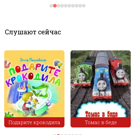
Слушают сейчас
Томас в беде
Людочка