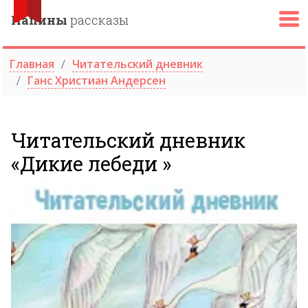
Папины
рассказы
Главная
Читательский дневник
Ганс Христиан Андерсен
Читательский дневник
«Дикие лебеди »