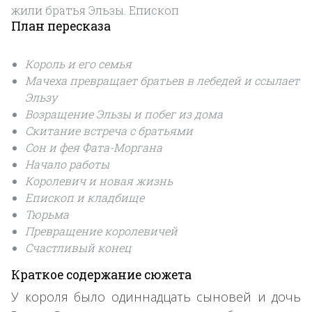
жили братья Эльзы. Епископ
План пересказа
Король и его семья
Мачеха превращает братьев в лебедей и ссылает
Эльзу
Возращение Эльзы и побег из дома
Скитание встреча с братьями
Сон и фея Фата-Моргана
Начало работы
Королевич и новая жизнь
Епископ и кладбище
Тюрьма
Превращение королевичей
Счастливый конец
Краткое содержание сюжета
У короля было одиннадцать сыновей и дочь