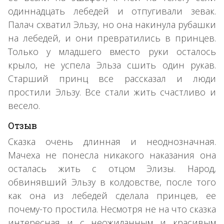
одиннадцать лебедей и отпугивали зевак.
Палач схватил Эльзу, но она накинула рубашки
на лебедей, и они превратились в принцев.
Только у младшего вместо руки осталось
крыло, не успела Эльза сшить один рукав.
Старший принц все рассказал и люди
простили Эльзу. Все стали жить счастливо и
весело.
Отзыв
Сказка очень длинная и неоднозначная.
Мачеха не понесла никакого наказания она
осталась жить с отцом Элизы. Народ,
обвинявший Эльзу в колдовстве, после того
как она из лебедей сделала принцев, ее
почему-то простила. Несмотря не на что сказка
интересная и с неожиданным и красивым