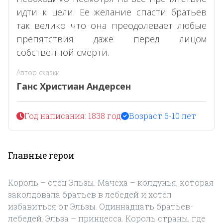
идти к цели. Ее желание спасти братьев
так велико что она преодолевает любые
препятствия даже перед лицом
собственной смерти.
Автор сказки
Ганс Христиан Андерсен
Год написания: 1838 год
Возраст 6-10 лет
Главные герои
Король – отец Эльзы. Мачеха – колдунья, которая
заколдовала братьев в лебедей и хотел
избавиться от Эльзы. Одиннадцать братьев-
лебедей. Эльза – принцесса. Король страны, где