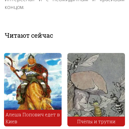
концом.
Читают сейчас
Пчёлы и трутни
Чурило и Катерина