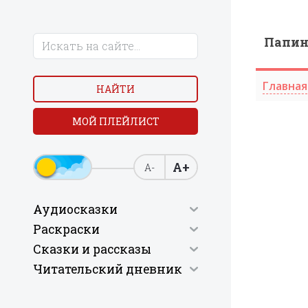
Папи
Главная
НАЙТИ
МОЙ ПЛЕЙЛИСТ
А+
А-
Аудиосказки
Раскраски
Сказки и рассказы
Читательский дневник