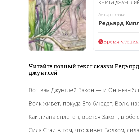
книга джунглей
Автор сказки
Редьярд Кип
Время чтения 
Читайте полный текст сказки Редьярд
джунглей
Вот вам Джунглей Закон — и Он незыбле
Волк живет, покуда Его блюдет; Волк, на
Как лиана сплетен, вьется Закон, в обе
Сила Стаи в том, что живет Волком, сил