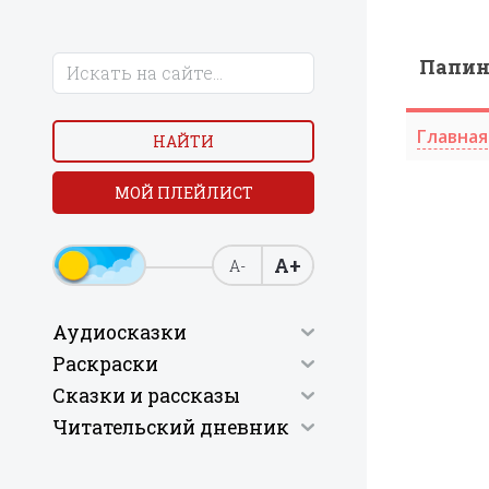
Папи
Главная
НАЙТИ
МОЙ ПЛЕЙЛИСТ
А+
А-
Аудиосказки
Раскраски
Сказки и рассказы
Читательский дневник