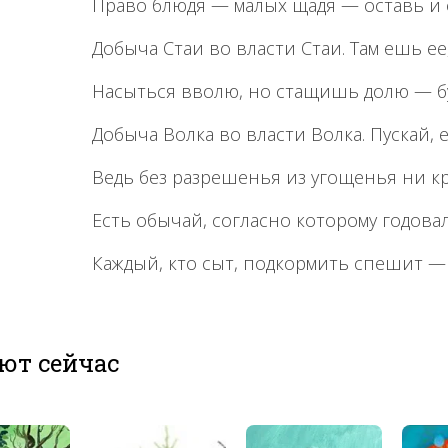
Право блюдя — малых щадя — оставь и е
Добыча Стаи во власти Стаи. Там ешь ее,
Насыться вволю, но стащишь долю — бу
Добыча Волка во власти Волка. Пускай,
Ведь без разрешенья из угощенья ни кр
Есть обычай, согласно которому годова
Каждый, кто сыт, подкормить спешит — 
ют сейчас