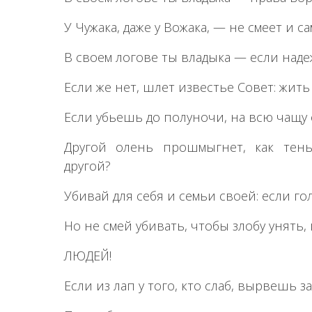
У Чужака, даже у Вожака, — не смеет и са
В своем логове ты владыка — если наде
Если же нет, шлет известье Совет: жить
Если убьешь до полуночи, на всю чащу 
Другой олень прошмыгнет, как тен
другой?
Убивай для себя и семьи своей: если гол
Но не смей убивать, чтобы злобу унять
ЛЮДЕЙ!
Если из лап у того, кто слаб, вырвешь 