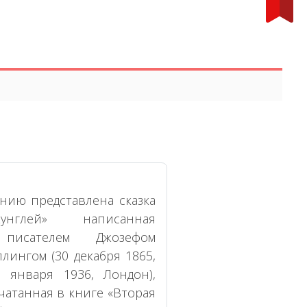
нию представлена сказка
унглей» написанная
 писателем Джозефом
лингом (30 декабря 1865,
января 1936, Лондон),
атанная в книге «Вторая