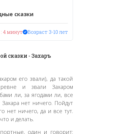
дные сказки
: 4 минут
Возраст 3-10 лет
ой сказки - Захаръ
харом его звали), да такой
еревне и звали Захаром
бами ли, за ягодами ли, все
Захара нет ничего. Пойдут
о нет ничего, да и все тут.
 что и делать.
портные, один и говорит: