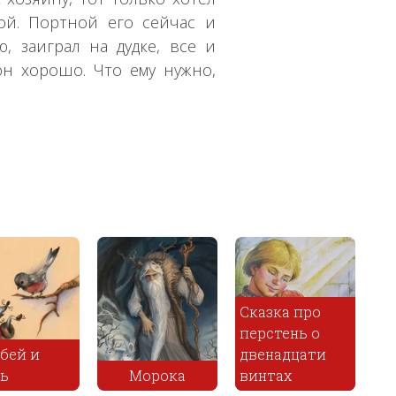
ой. Портной его сейчас и
 заиграл на дудке, все и
 он хорошо. Что ему нужно,
о
о
ти
Хитрый
Мирон
продавец
Семи