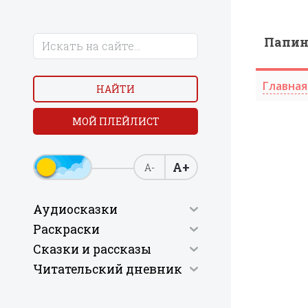
Папи
Главная
НАЙТИ
МОЙ ПЛЕЙЛИСТ
А+
А-
Аудиосказки
Раскраски
Сказки и рассказы
Читательский дневник