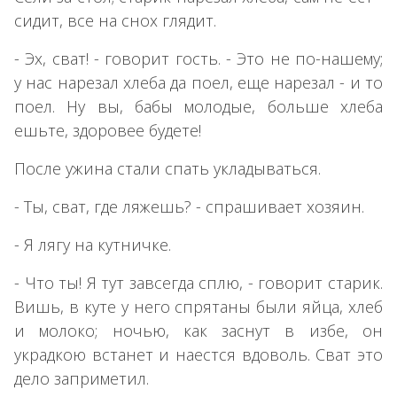
сидит, все на снох глядит.
- Эх, сват! - говорит гость. - Это не по-нашему;
у нас нарезал хлеба да поел, еще нарезал - и то
поел. Ну вы, бабы молодые, больше хлеба
ешьте, здоровее будете!
После ужина стали спать укладываться.
- Ты, сват, где ляжешь? - спрашивает хозяин.
- Я лягу на кутничке.
- Что ты! Я тут завсегда сплю, - говорит старик.
Вишь, в куте у него спрятаны были яйца, хлеб
и молоко; ночью, как заснут в избе, он
украдкою встанет и наестся вдоволь. Сват это
дело заприметил.