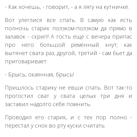
- Как хочешь, - говорит, - а я лягу на кутничке.
Вот улеглися все спать. В самую как есть
полночь старик ползком-ползком да прямо в
залавок - скрип! А гость еще с вечера припас
про него большой ремённый кнут; как
вытянет свата раз, другой, третий - сам бьет да
приговаривает:
- Брысь, окаянная, брысь!
Пришлось старику не евши спать. Вот так-то
прогостил сват у свата целых три дня и
заставил надолго себя помнить.
Проводил его старик, и с тех пор полно -
перестал у снох во рту куски считать.