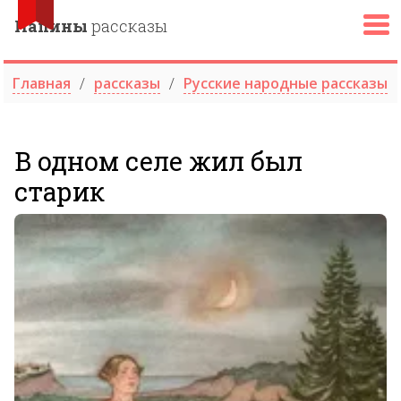
Папины
рассказы
Главная
рассказы
Русские народные рассказы
В одном селе жил был
старик