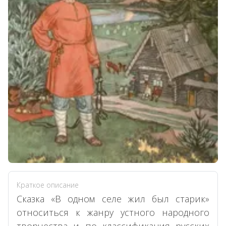
Краткое описание
Сказка «В одном селе жил был старик»
относиться к жанру устного народного
творчества и по классификация русских