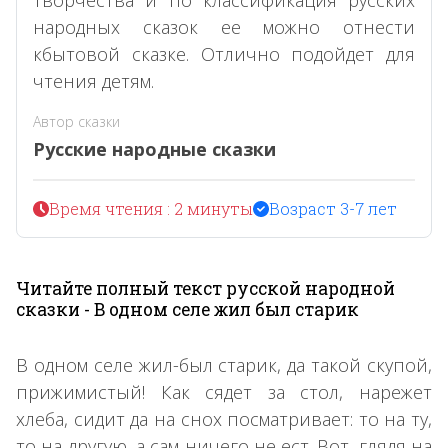
народных сказок ее можно отнести
кбытовой сказке. Отлично подойдет для
чтения детям.
Автор сказки
Русские народные сказки
Время чтения : 2 минуты
Возраст 3-7 лет
Читайте полный текст русской народной
сказки - В одном селе жил был старик
В одном селе жил-был старик, да такой скупой,
прижимистый! Как сядет за стол, нарежет
хлеба, сидит да на снох посматривает: то на ту,
то на другую, а сам ничего не ест. Вот, глядя на