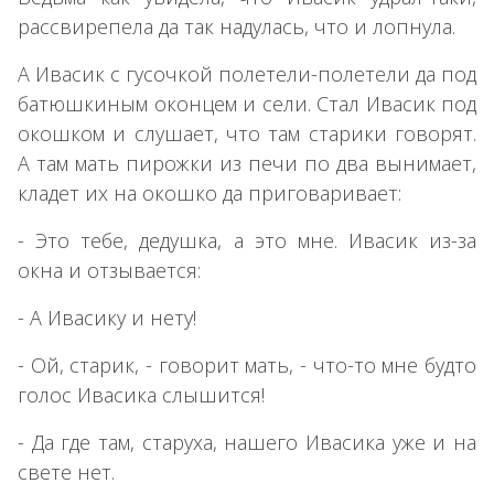
рассвирепела да так надулась, что и лопнула.
А Ивасик с гусочкой полетели-полетели да под
батюшкиным оконцем и сели. Стал Ивасик под
окошком и слушает, что там старики говорят.
А там мать пирожки из печи по два вынимает,
кладет их на окошко да приговаривает:
- Это тебе, дедушка, а это мне. Ивасик из-за
окна и отзывается:
- А Ивасику и нету!
- Ой, старик, - говорит мать, - что-то мне будто
голос Ивасика слышится!
- Да где там, старуха, нашего Ивасика уже и на
свете нет.