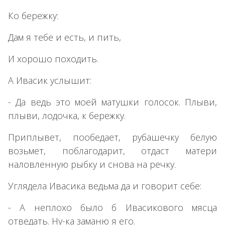
Ко бережку:
Дам я тебе и есть, и пить,
И хорошо походить.
А Ивасик услышит:
- Да ведь это моей матушки голосок. Плыви,
плыви, лодочка, к бережку.
Приплывет, пообедает, рубашечку белую
возьмет, поблагодарит, отдаст матери
наловленную рыбку и снова на речку.
Углядела Ивасика ведьма да и говорит себе:
- А неплохо было б Ивасикового мясца
отведать. Ну-ка заманю я его.