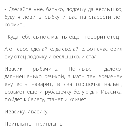
- Сделайте мне, батько, лодочку да веслышко,
буду я ловить рыбку и вас на старости лет
кормить.
- Куда тебе, сынок, мал ты еще, - говорит отец.
А он свое: сделайте, да сделайте. Вот смастерил
ему отец лодочку и веслышко, и стал
Ивасик рыбачить. Поплывет далеко-
дальнешенько реч-кой, а мать тем временем
ему есть наварит, в два горшочка нальет,
возьмет еще и рубашечку белую для Ивасика,
пойдет к берегу, станет и кличет:
Ивасику, Ивасику,
Приплынь - приплынь