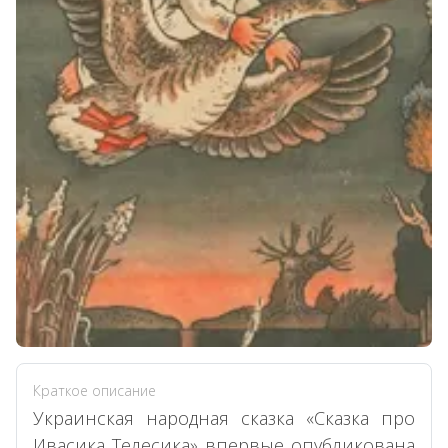
Краткое описание
Украинская народная сказка «Сказка про
Ивасика Телесика» впервые опубликована