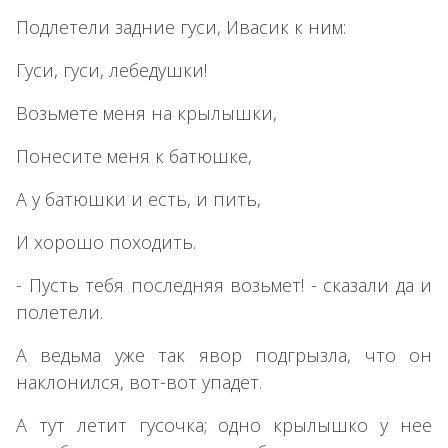
Подлетели задние гуси, Ивасик к ним:
Гуси, гуси, лебедушки!
Возьмете меня на крылышки,
Понесите меня к батюшке,
А у батюшки и есть, и пить,
И хорошо походить.
- Пусть тебя последняя возьмет! - сказали да и
полетели.
А ведьма уже так явор подгрызла, что он
наклонился, вот-вот упадет.
А тут летит гусочка; одно крылышко у нее