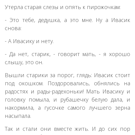
Утерла старая слезы и опять к пирожочкам:
- Это тебе, дедушка, а это мне. Ну а Ивасик
снова:
- А Ивасику и нету.
- Да нет, старик, - говорит мать, - я хорошо
слышу, это он.
Вышли старики за порог, глядь: Ивасик стоит
под окошком. Поздоровались, обнялись на
радостях и рады-радехоньки! Мать Ивасику и
головку помыла, и рубашечку белую дала, и
накормила, а гусочке самого лучшего зерна
насыпала.
Так и стали они вместе жить. И до сих пор