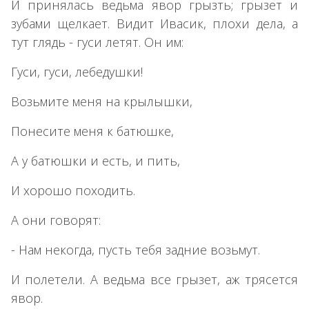
И принялась ведьма явор грызть; грызет и
зубами щелкает. Видит Ивасик, плохи дела, а
тут глядь - гуси летят. Он им:
Гуси, гуси, лебедушки!
Возьмите меня на крылышки,
Понесите меня к батюшке,
А у батюшки и есть, и пить,
И хорошо походить.
А они говорят:
- Нам некогда, пусть тебя задние возьмут.
И полетели. А ведьма все грызет, аж трясется
явор.