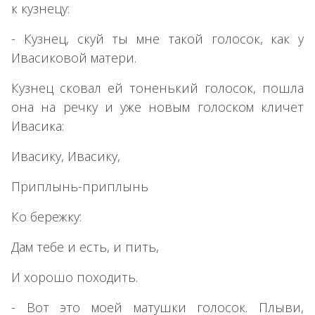
к кузнецу:
- Кузнец, скуй ты мне такой голосок, как у
Ивасиковой матери.
Кузнец сковал ей тоненький голосок, пошла
она на речку и уже новым голоском кличет
Ивасика:
Ивасику, Ивасику,
Приплынь-приплынь
Ко бережку:
Дам тебе и есть, и пить,
И хорошо походить.
- Вот это моей матушки голосок. Плыви,