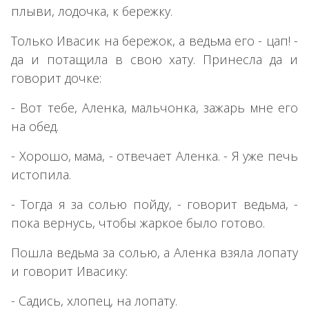
плыви, лодочка, к бережку.
Только Ивасик на бережок, а ведьма его - цап! -
да и потащила в свою хату. Принесла да и
говорит дочке:
- Вот тебе, Аленка, мальчонка, зажарь мне его
на обед.
- Хорошо, мама, - отвечает Аленка. - Я уже печь
истопила.
- Тогда я за солью пойду, - говорит ведьма, -
пока вернусь, чтобы жаркое было готово.
Пошла ведьма за солью, а Аленка взяла лопату
и говорит Ивасику:
- Садись, хлопец, на лопату.