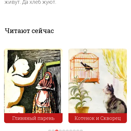
живут. Да хлеб жуют.
Читают сейчас
Глиняный парень
Котенок и Скворец