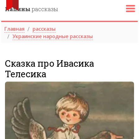
Папины
рассказы
Главная
рассказы
Украинские народные рассказы
Сказка про Ивасика
Телесика