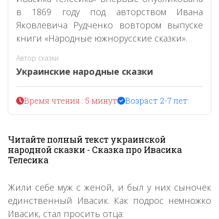
в 1869 году под авторством Ивана
Яковлевича Рудченко вовтором выпуске
книги «Народные южнорусские сказки».
Автор сказки
Украинские народные сказки
Время чтения : 5 минут
Возраст 2-7 лет
Читайте полный текст украинской
народной сказки - Сказка про Ивасика
Телесика
Жили себе муж с женой, и был у них сыночек
единственный Ивасик. Как подрос немножко
Ивасик, стал просить отца: