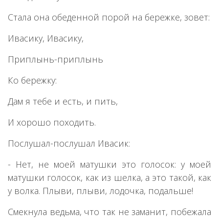
Стала она обеденной порой на бережке, зовет:
Ивасику, Ивасику,
Приплынь-приплынь
Ко бережку:
Дам я тебе и есть, и пить,
И хорошо походить.
Послушал-послушал Ивасик:
- Нет, не моей матушки это голосок: у моей
матушки голосок, как из шелка, а это такой, как
у волка. Плыви, плыви, лодочка, подальше!
Смекнула ведьма, что так не заманит, побежала