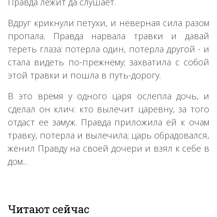
Правда лежит да слушает.
Вдруг крикнули петухи, и неверная сила разом
пропала. Правда нарвала травки и давай
тереть глаза: потерла один, потерла другой - и
стала видеть по-прежнему; захватила с собой
этой травки и пошла в путь-дорогу.
В это время у одного царя ослепла дочь, и
сделал он клич: кто вылечит царевну, за того
отдаст ее замуж. Правда приложила ей к очам
травку, потерла и вылечила; царь обрадовался,
женил Правду на своей дочери и взял к себе в
дом...
Читают сейчас