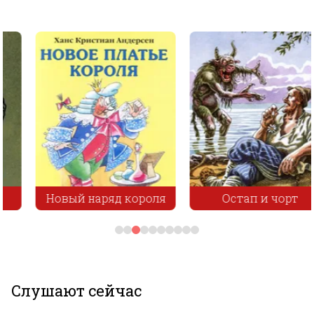
Новый наряд короля
Остап и чорт
Слушают сейчас