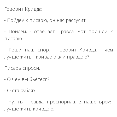
Говорит Кривда:
- Пойдем к писарю, он нас рассудит!
- Пойдем, - отвечает Правда. Вот пришли к
писарю.
- Реши наш спор, - говорит Кривда, - чем
лучше жить - кривдою али правдою?
Писарь спросил:
- О чем вы бьётеся?
- О ста рублях.
- Ну, ты, Правда, проспорила: в наше время
лучше жить кривдою.