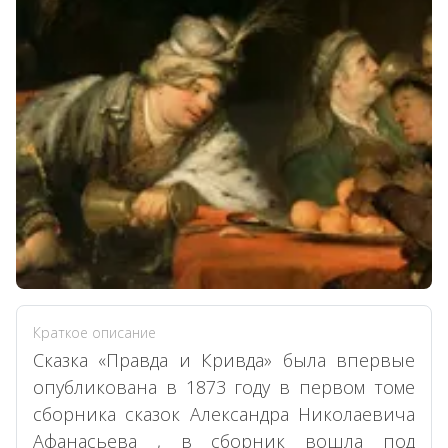
Краткое описание
Сказка «Правда и Кривда» была впервые
опубликована в 1873 году в первом томе
сборника сказок Александра Николаевича
Афанасьева , в сборник вошла под