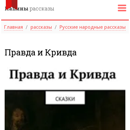
Папины
рассказы
Главная
рассказы
Русские народные рассказы
Правда и Кривда