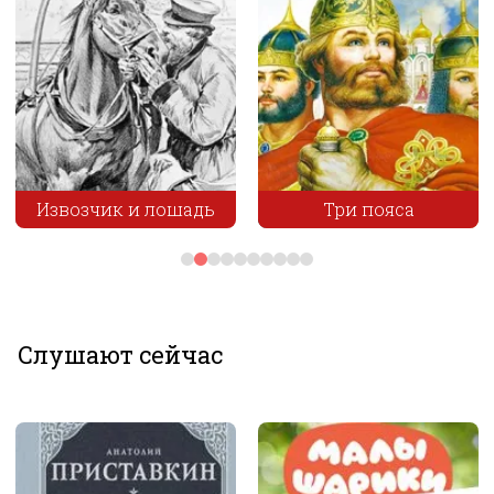
Извозчик и лошадь
Три пояса
Слушают сейчас