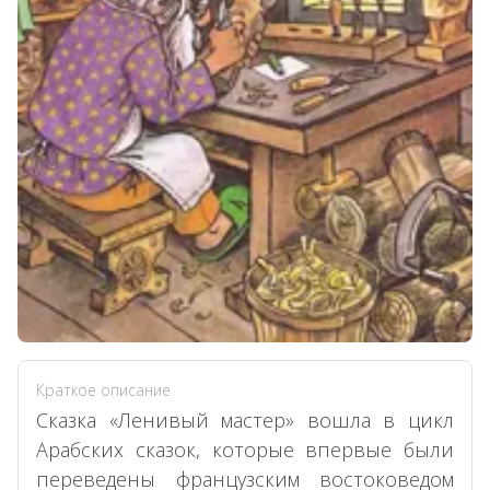
Краткое описание
Сказка «Ленивый мастер» вошла в цикл
Арабских сказок, которые впервые были
переведены французским востоковедом