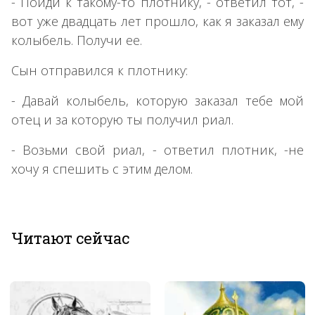
- Пойди к такому-то плотнику, - ответил тот, -
вот уже двадцать лет прошло, как я заказал ему
колыбель. Получи ее.
Сын отправился к плотнику:
- Давай колыбель, которую заказал тебе мой
отец и за которую ты получил риал.
- Возьми свой риал, - ответил плотник, -не
хочу я спешить с этим делом.
Читают сейчас