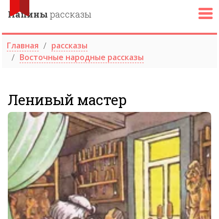
Папины
рассказы
Главная
рассказы
Восточные народные рассказы
Ленивый мастер