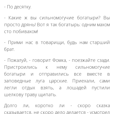
- По десятку.
- Какие ж вы сильномогучие богатыри? Вы
просто дрянь! Вот я так богатырь: одним махом
сто побивахом!
- Прими нас в товарищи, будь нам старший
брат.
- Пожалуй, - говорит Фомка, - поезжайте сзади.
Пристроились к нему сильномогучие
богатыри и отправились все вместе в
заповедные луга царские. Приехали, сами
легли отдых взять, а лошадей пустили
шелкову траву щипать.
Долго ли, коротко ли - скоро сказка
сказывается, не скоро дело делается - усмотрел