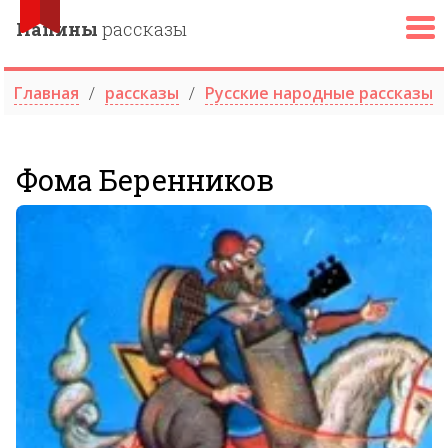
Папины
рассказы
Главная
рассказы
Русские народные рассказы
Фома Беренников