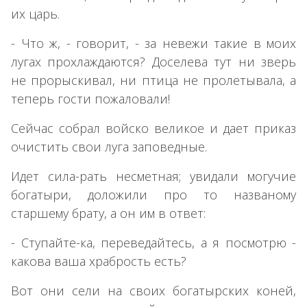
их царь.
- Что ж, - говорит, - за невежи такие в моих
лугах прохлаждаются? Доселева тут ни зверь
не прорыскивал, ни птица не пролетывала, а
теперь гости пожаловали!
Сейчас собрал войско великое и дает приказ
очистить свои луга заповедные.
Идет сила-рать несметная; увидали могучие
богатыри, доложили про то названому
старшему брату, а он им в ответ:
- Ступайте-ка, переведайтесь, а я посмотрю -
какова ваша храбрость есть?
Вот они сели на своих богатырских коней,