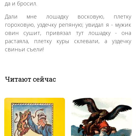
да и бросил.
Дали мне лошадку восковую, плетку
гороховую, уздечку репяную; увидал я - мужик
овин сушит, привязал тут лошадку - она
растаяла, плетку куры склевали, а уздечку
свиньи съели!
Читают сейчас