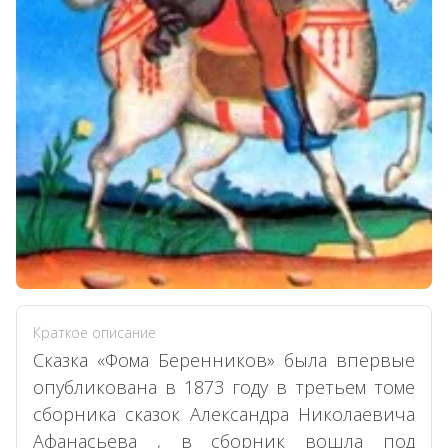
Краткое описание
Сказка «Фома Беренников» была впервые
опубликована в 1873 году в третьем томе
сборника сказок Александра Николаевича
Афанасьева , в сборник вошла под