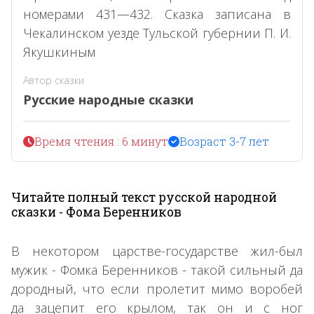
номерами 431—432. Сказка записана в
Чекалинском уезде Тульской губернии П. И.
Якушкиным
Автор сказки
Русские народные сказки
Время чтения : 6 минут
Возраст 3-7 лет
Читайте полный текст русской народной
сказки - Фома Беренников
В некотором царстве-государстве жил-был
мужик - Фомка Беренников - такой сильный да
дородный, что если пролетит мимо воробей
да зацепит его крылом, так он и с ног