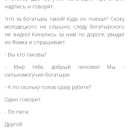
надпись и говорят:
Что за богатырь такой! Куда он поехал? Скоку
молодецкого не слышно, следу богатырского
не видно! Кинулись за ним по дороге; увидал
их Фомка и спрашивает:
- Вы кто таковы?
- Мир тебе, добрый человек! Мы -
сильномогучие богатыри.
- А по скольку голов сразу рубите?
Один говорит:
- По пяти.
Другой: