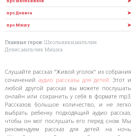
➤
про школьников
➤
про Дениса
➤
про Мишу
Главные герои:
Школьники,мальчик
Денис,мальчик Мишка.
Слушайте рассказ "Живой уголок" из собрания
сочинений
аудио рассказы для детей
. Этот и
любой другой рассказ вы можете послушать
онлайн или сохранить у себя в формате mp3.
Рассказов большое количество, и не легко
выбрать ребенку подходящий аудио рассказ,
чтобы он мог послушать его перед сном. Мы
рекомендуем рассказ для детей на ночь