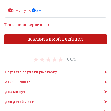
3 минуты
6 +
Текстовая версия ⟶
ДОБАВИТЬ В МОЙ ПЛЕЙЛИСТ
0.0/
5
➤
Слушать случайную сказку
➤
с 1951 - 1980 гг.
➤
до 3 минут
➤
для детей 7 лет