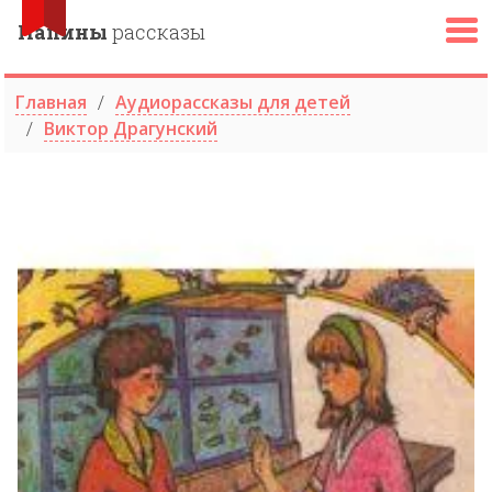
Папины
рассказы
Главная
Аудиорассказы для детей
Виктор Драгунский