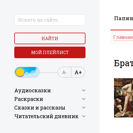
Папи
Главная
НАЙТИ
МОЙ ПЛЕЙЛИСТ
Бра
А+
А-
Аудиосказки
Раскраски
Сказки и рассказы
Читательский дневник