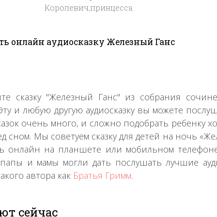
Королевич,принцесса.
ь онлайн аудиосказку Железный Ганс
те сказку "Железный Ганс" из собрания сочи
 Эту и любую другую аудиосказку вы можете послу
казок очень много, и сложно подобрать ребенку х
д сном. Мы советуем сказку для детей на ночь «Жел
ь онлайн на планшете или мобильном телефоне, 
папы и мамы могли дать послушать лучшие ауд
такого автора как
Братья Гримм
.
ют сейчас