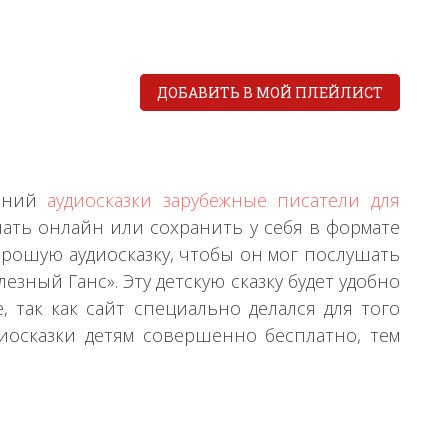
ДОБАВИТЬ В МОЙ ПЛЕЙЛИСТ
нений
аудиосказки зарубежные писатели для
шать онлайн или сохранить у себя в формате
орошую аудиосказку, чтобы он мог послушать
езный Ганс». Эту детскую сказку будет удобно
так как сайт специально делался для того
иосказки детям совершенно бесплатно, тем