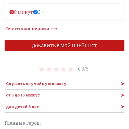
8 минут
6 +
Текстовая версия ⟶
ДОБАВИТЬ В МОЙ ПЛЕЙЛИСТ
0.0/
5
➤
Слушать случайную сказку
➤
от 5 до 10 минут
➤
для детей 8 лет
Главные герои: