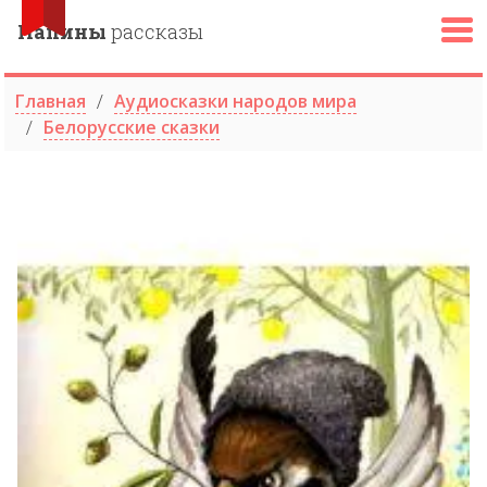
Папины
рассказы
Главная
Аудиосказки народов мира
Белорусские сказки