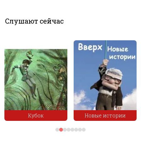
Слушают сейчас
Кубок
Новые истории
Жалова