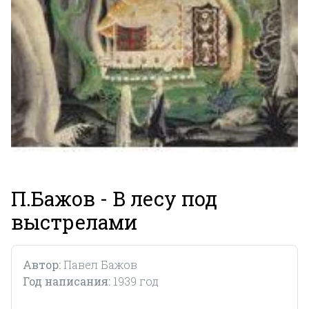
П.Бажов - В лесу под
выстрелами
Автор:
Павел Бажов
Год написания:
1939 год