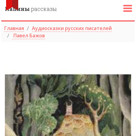
Папины
рассказы
Главная
Аудиосказки русских писателей
Павел Бажов