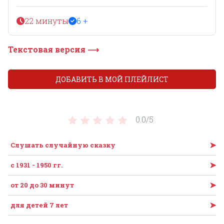
22 минуты
6 +
Текстовая версия ⟶
ДОБАВИТЬ В МОЙ ПЛЕЙЛИСТ
0.0/
5
➤
Слушать случайную сказку
➤
с 1931 - 1950 гг.
➤
от 20 до 30 минут
➤
для детей 7 лет