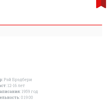
р:
Рэй Брэдбери
аст:
12-16
лет
написания:
1959 год
ельность:
0:19:00