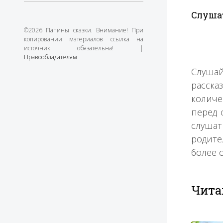
Слушат
©2026 Папины сказки. Внимание! При
копировании материалов ссылка на
источник обязательна! |
Правообладателям
Слушай
расска
количе
перед 
слушат
родите
более 
Чита