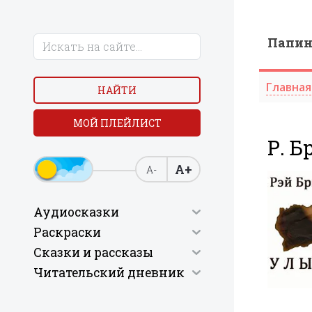
Папи
Главная
НАЙТИ
МОЙ ПЛЕЙЛИСТ
Р. Б
А+
А-
Аудиосказки
Раскраски
Сказки и рассказы
Читательский дневник