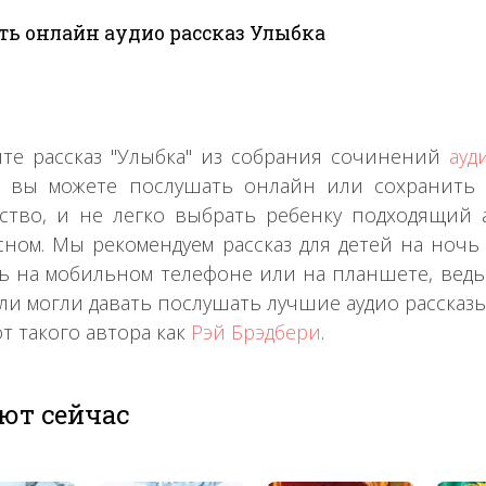
ь онлайн аудио рассказ Улыбка
те рассказ "Улыбка" из собрания сочинений
ауд
з вы можете послушать онлайн или сохранить 
ство, и не легко выбрать ребенку подходящий а
сном. Мы рекомендуем рассказ для детей на ночь 
ь на мобильном телефоне или на планшете, ведь 
ли могли давать послушать лучшие аудио рассказ
от такого автора как
Рэй Брэдбери
.
ют сейчас