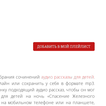
ДОБАВИТЬ В МОЙ ПЛЕЙЛИСТ
собрания сочинений
аудио рассказы для детей
.
лайн или сохранить у себя в формате mp3.
нку подходящий аудио рассказ, чтобы он мог
 для детей на ночь «Спасение Железного
ть на мобильном телефоне или на планшете,