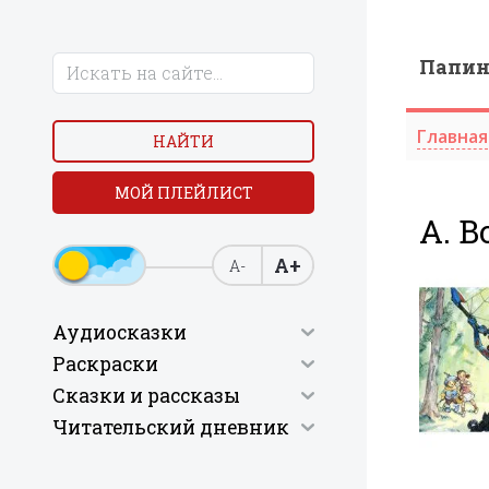
Папи
Главная
НАЙТИ
МОЙ ПЛЕЙЛИСТ
А. В
А+
А-
Аудиосказки
Раскраски
Сказки и рассказы
Читательский дневник