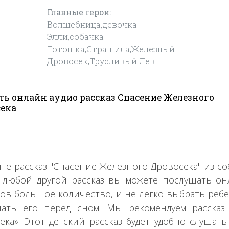
Главные герои:
Волшебница,девочка
Элли,собачка
Тотошка,Страшила,Железный
Дровосек,Трусливый Лев.
ь онлайн аудио рассказ Спасение Железного
ека
те рассказ "Спасение Железного Дровосека" из 
 любой другой рассказ вы можете послушать он
зов большое количество, и не легко выбрать ребе
ать его перед сном. Мы рекомендуем рассказ
ека». Этот детский рассказ будет удобно слуша