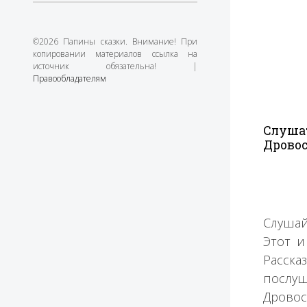
©2026 Папины сказки. Внимание! При
копировании материалов ссылка на
источник обязательна! |
Правообладателям
Слушат
Дровос
Слушай
Этот и
Расска
послуш
Дровос