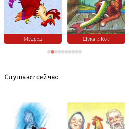
Приключение с
Щука и Кот
Крамольников
Слушают сейчас