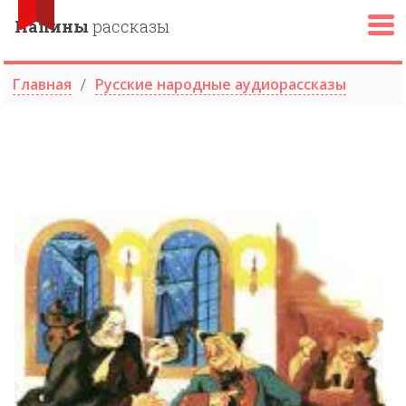
Папины
рассказы
Главная
Русские народные аудиорассказы