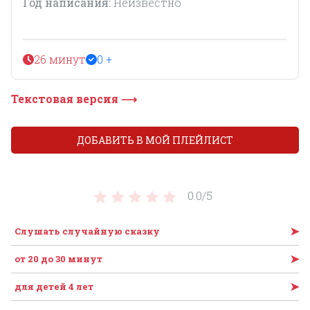
Год написания:
Неизвестно
26 минут
0 +
Текстовая версия ⟶
ДОБАВИТЬ В МОЙ ПЛЕЙЛИСТ
0.0/
5
➤
Слушать случайную сказку
➤
от 20 до 30 минут
➤
для детей 4 лет