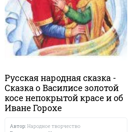
Русская народная сказка -
Сказка о Василисе золотой
косе непокрытой красе и об
Иване Горохе
Автор:
Народное творчество