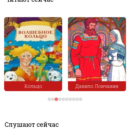
Кольцо
Данило Ловчанин
Слушают сейчас