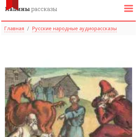
Папины
рассказы
Главная
Русские народные аудиорассказы