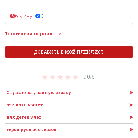
6 минут
0 +
Текстовая версия ⟶
ДОБАВИТЬ В МОЙ ПЛЕЙЛИСТ
0.0/
5
➤
Слушать случайную сказку
➤
от 5 до 10 минут
➤
для детей 3 лет
➤
герои русских сказок