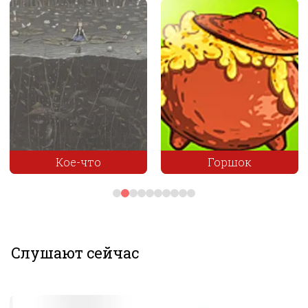
Кое-что
Горшок
Слушают сейчас