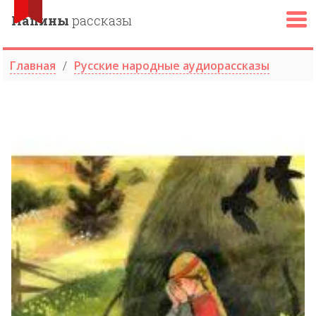
Папины
рассказы
Главная
Русские народные аудиорассказы