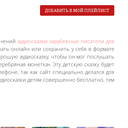
ДОБАВИТЬ В МОЙ ПЛЕЙЛИСТ
чинений
аудиосказки зарубежные писатели для
шать онлайн или сохранить у себя в формате
орошую аудиосказку, чтобы он мог послушать
ребряная монетка». Эту детскую сказку будет
фоне, так как сайт специально делался для
удиосказки детям совершенно бесплатно, тем