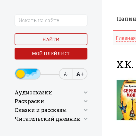
Папи
Главная
НАЙТИ
МОЙ ПЛЕЙЛИСТ
Х.К.
А+
А-
Аудиосказки
Раскраски
Сказки и рассказы
Читательский дневник