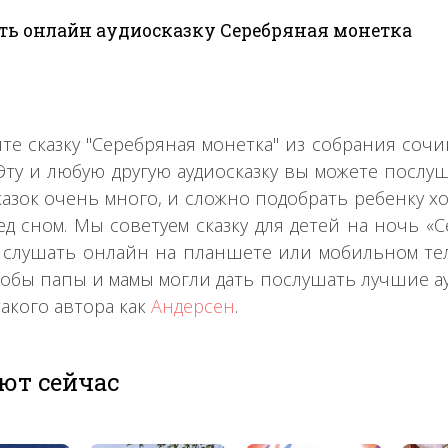
ь онлайн аудиосказку Серебряная монетка
те сказку "Серебряная монетка" из собрания со
 Эту и любую другую аудиосказку вы можете послу
казок очень много, и сложно подобрать ребенку х
ед сном. Мы советуем сказку для детей на ночь «Се
 слушать онлайн на планшете или мобильном теле
тобы папы и мамы могли дать послушать лучшие а
такого автора как
Андерсен
.
ют сейчас