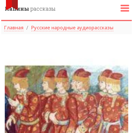
Папины
рассказы
Главная
Русские народные аудиорассказы