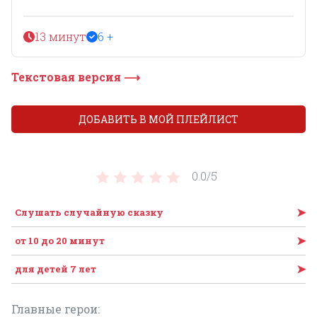
13 минут
6 +
Текстовая версия ⟶
ДОБАВИТЬ В МОЙ ПЛЕЙЛИСТ
0.0/
5
➤
Слушать случайную сказку
➤
от 10 до 20 минут
➤
для детей 7 лет
Главные герои: