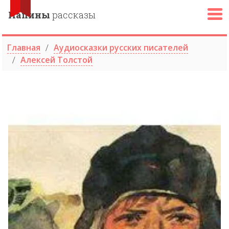
Папины
рассказы
Главная
Аудиосказки русских писателей
Алексей Толстой