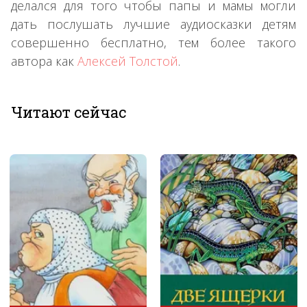
делался для того чтобы папы и мамы могли
дать послушать лучшие аудиосказки детям
совершенно бесплатно, тем более такого
автора как
Алексей Толстой
.
Читают сейчас
Сказка об Иване-
царевиче, жар-птице