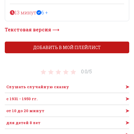
13 минут
6 +
Текстовая версия ⟶
ДОБАВИТЬ В МОЙ ПЛЕЙЛИСТ
0.0/
5
➤
Слушать случайную сказку
➤
с 1931 - 1950 гг.
➤
от 10 до 20 минут
➤
для детей 8 лет