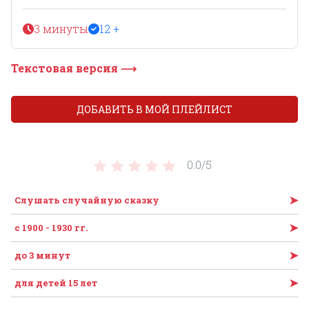
3 минуты
12 +
Текстовая версия ⟶
ДОБАВИТЬ В МОЙ ПЛЕЙЛИСТ
0.0/
5
➤
Слушать случайную сказку
➤
с 1900 - 1930 гг.
➤
до 3 минут
➤
для детей 15 лет