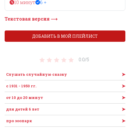
10 минут
6 +
Текстовая версия ⟶
ДОБАВИТЬ В МОЙ ПЛЕЙЛИСТ
0.0/
5
➤
Слушать случайную сказку
➤
с 1931 - 1950 гг.
➤
от 10 до 20 минут
➤
для детей 6 лет
➤
про зоопарк