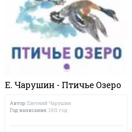
Е. Чарушин - Птичье Озеро
Автор:
Евгений Чарушин
Год написания:
1931 год