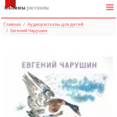
Папины
рассказы
Главная
Аудиорассказы для детей
Евгений Чарушин