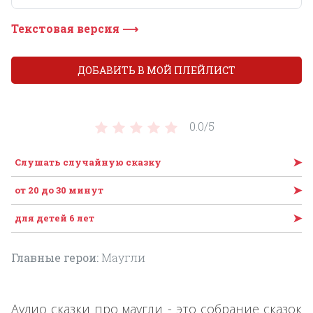
Текстовая версия ⟶
ДОБАВИТЬ В МОЙ ПЛЕЙЛИСТ
0.0/
5
➤
Слушать случайную сказку
➤
от 20 до 30 минут
➤
для детей 6 лет
Главные герои:
Маугли
Аудио сказки про маугли - это собрание сказок