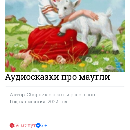
Аудиосказки про маугли
Автор:
Сборник сказок и рассказов
Год написания:
2022 год
59 минут
3 +