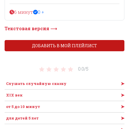
6 минут
0 +
Текстовая версия ⟶
ДОБАВИТЬ В МОЙ ПЛЕЙЛИСТ
0.0/
5
➤
Слушать случайную сказку
➤
XIX век
➤
от 5 до 10 минут
➤
для детей 5 лет