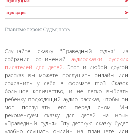
➤
про судью
➤
про царя
Главные герои:
Судья,царь.
Слушайте сказку "Праведный судья" из
собрания сочинений
аудиосказки русских
писателей для детей
. Этот и любой другой
рассказ вы можете послушать онлайн или
сохранить у себя в формате mp3. Сказок
большое количество, и не легко выбрать
ребенку подходящий аудио рассказ, чтобы он
мог послушать его перед сном. Мы
рекомендуем сказку для детей на ночь
«Праведный судья». Эту детскую сказку будет
удобно слушать онлайн на планшете или