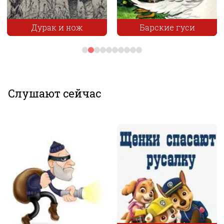
Дурак и нож
Барские гуси
Слушают сейчас