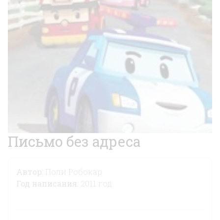
Письмо без адреса
Автор:
Поли Робокар
Год написания:
2011 год