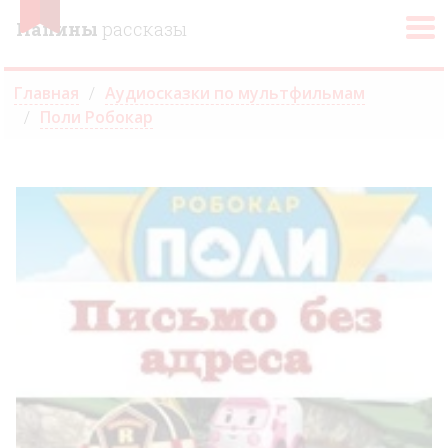
Папины
рассказы
Главная
Аудиосказки по мультфильмам
Поли Робокар