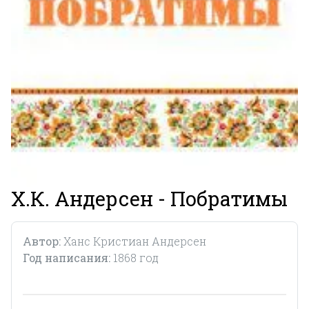
Х.К. Андерсен - Побратимы
Автор:
Ханс Кристиан Андерсен
Год написания:
1868 год