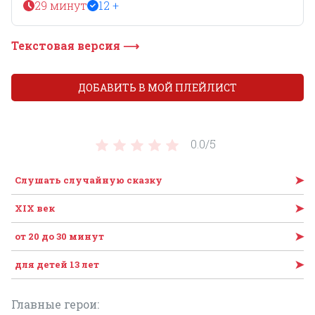
29 минут
12 +
Текстовая версия ⟶
ДОБАВИТЬ В МОЙ ПЛЕЙЛИСТ
0.0/
5
➤
Слушать случайную сказку
➤
XIX век
➤
от 20 до 30 минут
➤
для детей 13 лет
Главные герои: