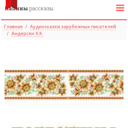
Папины
рассказы
Главная
Аудиосказки зарубежных писателей
Андерсен Х.К.