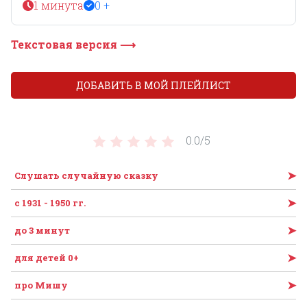
1 минута
0 +
Текстовая версия ⟶
ДОБАВИТЬ В МОЙ ПЛЕЙЛИСТ
0.0/
5
➤
Слушать случайную сказку
➤
с 1931 - 1950 гг.
➤
до 3 минут
➤
для детей 0+
➤
про Мишу