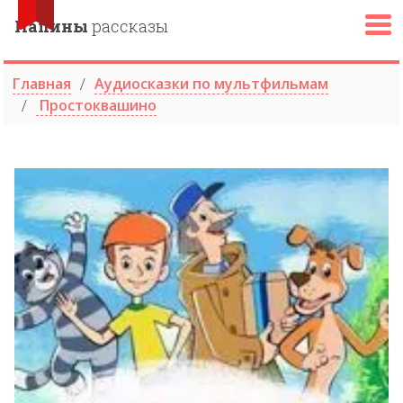
Папины
рассказы
Главная
Аудиосказки по мультфильмам
Простоквашино