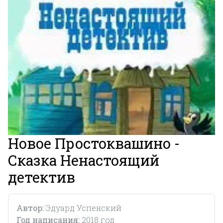
Новое Простоквашино -
Сказка Ненастоящий
детектив
Автор:
Эдуард Успенский
Год написания:
2018 год