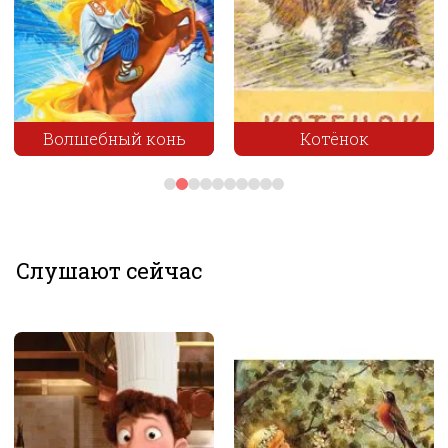
Котёнок
Братец и сестрица
Слушают сейчас