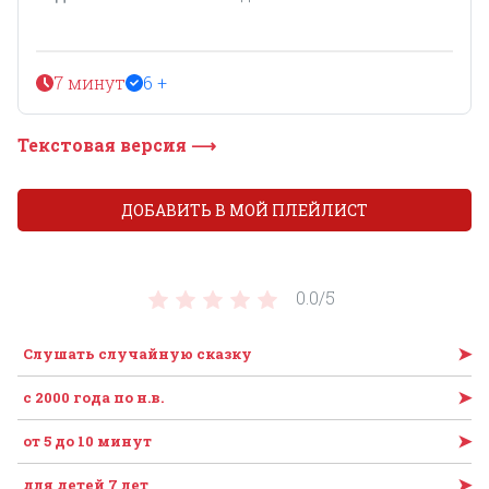
7 минут
6 +
Текстовая версия ⟶
ДОБАВИТЬ В МОЙ ПЛЕЙЛИСТ
0.0/
5
➤
Слушать случайную сказку
➤
c 2000 года по н.в.
➤
от 5 до 10 минут
➤
для детей 7 лет