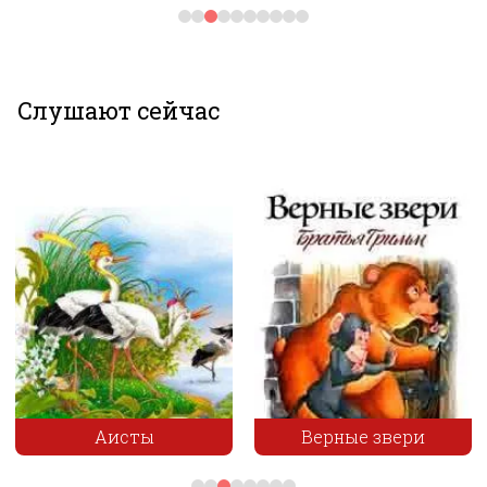
Слушают сейчас
Скачайте наше приложение «Несказки»!
Увлекательные сказки и полезные привычки для
вашего ребёнка в одном приложении!
Аисты
Верные звери