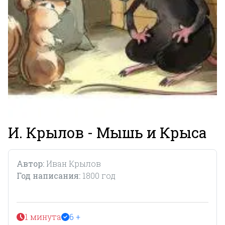
И. Крылов - Мышь и Крыса
Автор:
Иван Крылов
Год написания:
1800 год
1 минута
6 +