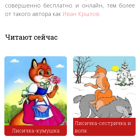
совершенно бесплатно и онлайн, тем более
от такого автора как
Иван Крылов
.
×
Читают сейчас
Лисичка-сестричка и
Лисичка-кумушка
волк