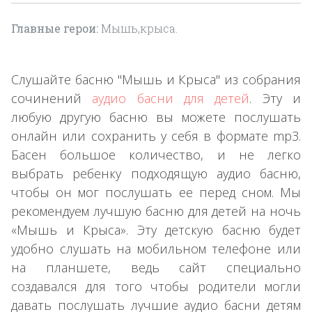
Главные герои:
Мышь,крыса.
Слушайте басню "Мышь и Крыса" из собрания
сочинений
аудио басни для детей
. Эту и
любую другую басню вы можете послушать
онлайн или сохранить у себя в формате mp3.
Басен большое количество, и не легко
выбрать ребенку подходящую аудио басню,
чтобы он мог послушать ее перед сном. Мы
рекомендуем лучшую басню для детей на ночь
«Мышь и Крыса». Эту детскую басню будет
удобно слушать на мобильном телефоне или
на планшете, ведь сайт специально
создавался для того чтобы родители могли
давать послушать лучшие аудио басни детям