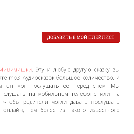
ДОБАВИТЬ В МОЙ ПЛЕЙЛИСТ
Мимимишки
. Эту и любую другую сказку вы
те mp3. Аудиосказок большое количество, и
бы он мог послушать ее перед сном. Мы
бно слушать на мобильном телефоне или на
о, чтобы родители могли давать послушать
 онлайн, тем более из такого известного