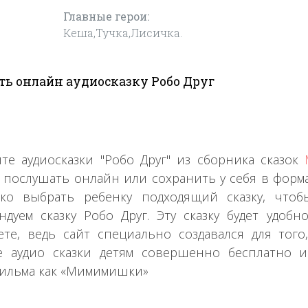
Главные герои:
Кеша,Тучка,Лисичка.
ь онлайн аудиосказку Робо Друг
те аудиосказки "Робо Друг" из сборника сказок
 послушать онлайн или сохранить у себя в форма
гко выбрать ребенку подходящий сказку, что
ндуем сказку Робо Друг. Эту сказку будет удо
те, ведь сайт специально создавался для тог
 аудио сказки детям совершенно бесплатно и
ильма как «Мимимишки»