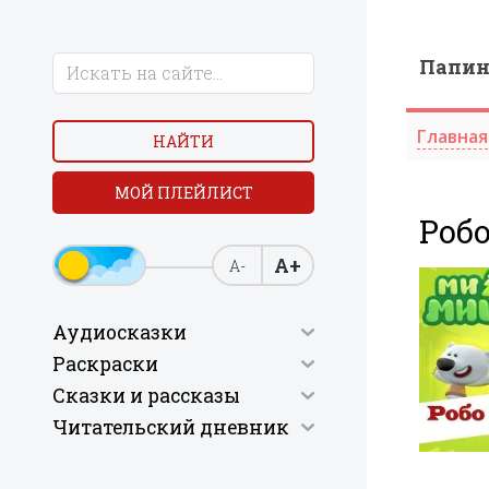
Папи
Главная
НАЙТИ
МОЙ ПЛЕЙЛИСТ
Роб
А+
А-
Аудиосказки
Раскраски
Сказки и рассказы
Читательский дневник